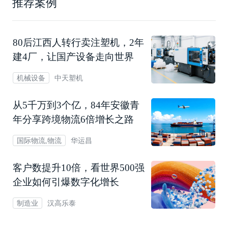
推荐案例
80后江西人转行卖注塑机，2年
建4厂，让国产设备走向世界
中天塑机
机械设备
从5千万到3个亿，84年安徽青
年分享跨境物流6倍增长之路
华运昌
国际物流,物流
客户数提升10倍，看世界500强
企业如何引爆数字化增长
汉高乐泰
制造业