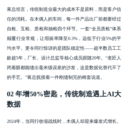
蒋总坦言，传统制造业最大的成本不是原料，而是客户信
任的消耗。在木偶人的车间，每一件产品出厂前都要经过
自检、互检、质检和抽检四个环节。一套“全员质检”体系
颠覆行业常规，让瑕疵率降至0.3%，远低于行业5%的平
均水平。更令同行惊讶的是团队稳定性——超半数员工工
龄超5年，厂长、设计总监等核心成员跟随20年。“老匠人
闭着眼都能缝出毫米级误差的沙发，这是数据化替代不了
的手艺。”蒋总抚摸着一件刚缝制完的椅套说道。
02 年增50%密匙，传统制造遇上AI大
数据
2024年，当同行收缩战线时，木偶人却迎来爆发式增长。