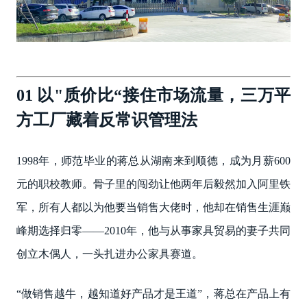
01 以"质价比“接住市场流量，三万平
方工厂藏着反常识管理法
1998年，师范毕业的蒋总从湖南来到顺德，成为月薪600
元的职校教师。骨子里的闯劲让他两年后毅然加入阿里铁
军，所有人都以为他要当销售大佬时，他却在销售生涯巅
峰期选择归零——2010年，他与从事家具贸易的妻子共同
创立木偶人，一头扎进办公家具赛道。
“做销售越牛，越知道好产品才是王道”，蒋总在产品上有