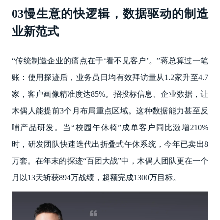
03慢生意的快逻辑，数据驱动的制造
业新范式
“传统制造企业的痛点在于‘看不见客户’。”蒋总算过一笔
账：使用探迹后，业务员日均有效拜访量从1.2家升至4.7
家，客户画像精准度达85%。招投标信息、企业数据，让
木偶人能提前3个月布局重点区域。这种数据能力甚至反
哺产品研发。当“校园午休椅”成单客户同比激增210%
时，研发团队快速迭代出折叠式午休系统，今年已卖出8
万套。在年末的探迹“百团大战”中，木偶人团队更在一个
月以13天斩获894万战绩，超额完成1300万目标。