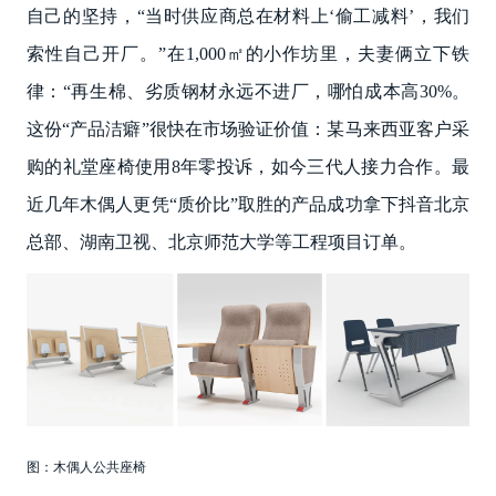
自己的坚持，“当时供应商总在材料上‘偷工减料’，我们
索性自己开厂。”在1,000㎡的小作坊里，夫妻俩立下铁
律：“再生棉、劣质钢材永远不进厂，哪怕成本高30%。
这份“产品洁癖”很快在市场验证价值：某马来西亚客户采
购的礼堂座椅使用8年零投诉，如今三代人接力合作。最
近几年木偶人更凭“质价比”取胜的产品成功拿下抖音北京
总部、湖南卫视、北京师范大学等工程项目订单。
图：木偶人公共座椅