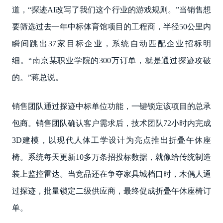
道，“探迹AI改写了我们这个行业的游戏规则。”当销售想
要筛选过去一年中标体育馆项目的工程商，半径50公里内
瞬间跳出37家目标企业，系统自动匹配企业招标明
细。“南京某职业学院的300万订单，就是通过探迹攻破
的。”蒋总说。
销售团队通过探迹中标单位功能，一键锁定该项目的总承
包商。销售团队确认客户需求后，技术团队72小时内完成
3D建模，以现代人体工学设计为亮点推出折叠午休座
椅。系统每天更新10多万条招投标数据，就像给传统制造
装上监控雷达。当竞品还在争夺家具城档口时，木偶人通
过探迹，批量锁定二级供应商，最终促成折叠午休座椅订
单。