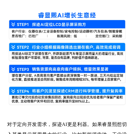
对于定向开发需求，探迹AI更是利器。如果睿显熙想切