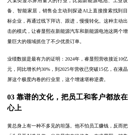
入某类显示屏用量大的行业，比如新能源电池、工业设
备、智能家居，销售会主动到探迹AI上直接搜索找到目
标企业，再通过线下拜访、跟进，慢慢转化。这种主动出
击的模式，让睿显熙在新能源汽车和新能源电池这两个增
量巨大的领域抓住了不少优质订单。
业绩数据是最有力的证明：2024年，睿显熙营收接近10亿
元，同比增长约30%，到2025年营收已突破15亿，在液晶
屏这个极度内卷的行业里，这个增速堪称逆袭。
03 靠谱的文化，把员工和客户都放在
心上
黄总身上有一种不多见的坦荡。他不怕员工赚钱，反而把