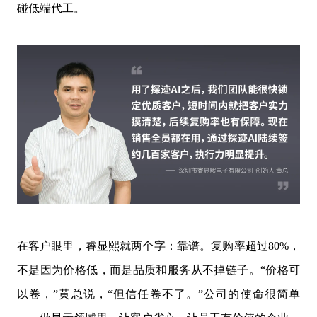
碰低端代工。
在客户眼里，睿显熙就两个字：靠谱。复购率超过80%，
不是因为价格低，而是品质和服务从不掉链子。“价格可
以卷，”黄总说，“但信任卷不了。”公司的使命很简单