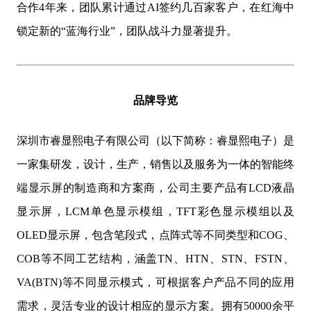
合作4年来，团队累计通过AI签约几百家客户，在红海中
锁定新的“蓝海行业”，团队战斗力显著提升。
品牌导览
深圳市睿显熙电子有限公司（以下简称：睿显熙电子）是
一家集研发，设计，生产，销售以及服务为一体的智能终
端显示屏的制造商和方案商，公司主要产品有LCD液晶
显示屏，LCM单色显示模组，TFT彩色显示模组以及
OLED显示屏，包含笔段式，点阵式等不同类型和COG、
COB等不同工艺结构，涵盖TN、HTN、STN、FSTN、
VA(BTN)等不同显示模式，可根据客户产品不同的应用
需求，灵活专业的设计相应的显示方案。拥有50000余平