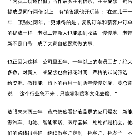
「为员工创造价值」当作最实在的信条。在睿显熙，销售
提成是同行两倍以上。有销售跟他开玩笑：“在这儿干一
年，顶别处两年。”更难得的是，复购订单和新客户订单
的提成一样，老员工带新人也能拿到收益，慢慢地，老带
新不是口号，成了大家自然愿意做的事。
也正因为这样，公司里五年、十年以上的老员工占了绝大
多数。对新人，睿显熙也舍得花时间：严格的试岗筛选，
给资源、教技能，留下的再用一到两年慢慢沉淀。黄总常
说：“这个行业急不来，只能靠制度和文化去磨。”
放眼未来两三年，黄总依然看好液晶屏的应用爆发：新能
源汽车、电池、智能家居、医疗器械，处处都是机会。他
们的路线很明确：继续做客户定制，挑客户、挑案子，不