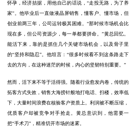
怀孕，经济拮据，用他自己的话说，“走投无路，为了养
家”。他毕业后一直做液晶屏销售，懂客户、懂市场，但
创业前两三年，公司运转极其困难。“那时候市场机会比
现在多，但公司资源少，每一单都要拼命。”黄总回忆。
能活下来，靠的是抓住几个关键市场机会，以及骨子里
的“坚持和隐忍”。他坦言：“很多时候看不到这条路走下
去的方向，在这种迷茫的时候，内心的坚韧特别重要。”
然而，活下来不等于活得强。随着行业愈发内卷，传统的
拓客方式失效，销售大海捞针般地打电话、扫楼，效率低
下，大量时间浪费在核验客户资质上。利润被不断压缩，
优质客户却被竞争对手抢走。黄总意识到，他需要一
把“手术刀”，精准切开市场的迷雾。