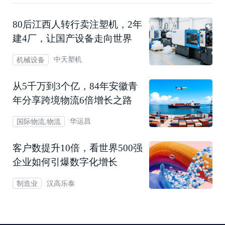
80后江西人转行卖注塑机，2年
建4厂，让国产设备走向世界
中天塑机
机械设备
从5千万到3个亿，84年安徽青
年分享跨境物流6倍增长之路
华运昌
国际物流,物流
客户数提升10倍，看世界500强
企业如何引爆数字化增长
汉高乐泰
制造业