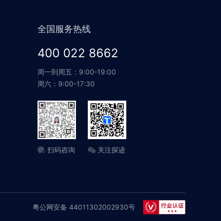
全国服务热线
400 022 8662
周一到周五：9:00-19:00
周六：9:00-17:30
扫码咨询
关注探迹
粤公网安备 44011302002930号