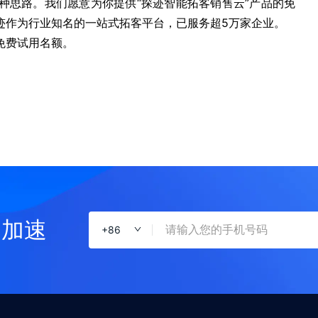
种思路。我们愿意为你提供“探迹智能拓客销售云”产品的免
迹作为行业知名的一站式拓客平台，已服务超5万家企业。
免费试用名额。
售加速
+
86