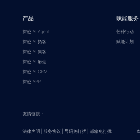
产品
赋能服务
探迹 AI Agent
芒种行动
探迹 AI 拓客
赋能计划
探迹 AI 集客
探迹 AI 触达
探迹 AI CRM
探迹 APP
友情链接：
法律声明
|
服务协议
|
号码免打扰
|
邮箱免打扰
©