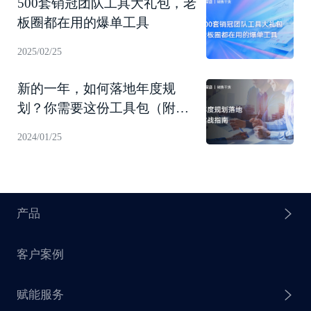
500套销冠团队工具大礼包，老
板圈都在用的爆单工具
2025/02/25
新的一年，如何落地年度规
划？你需要这份工具包（附下
载）
2024/01/25
产品
客户案例
探迹 AI Agent
赋能服务
探迹 AI 拓客