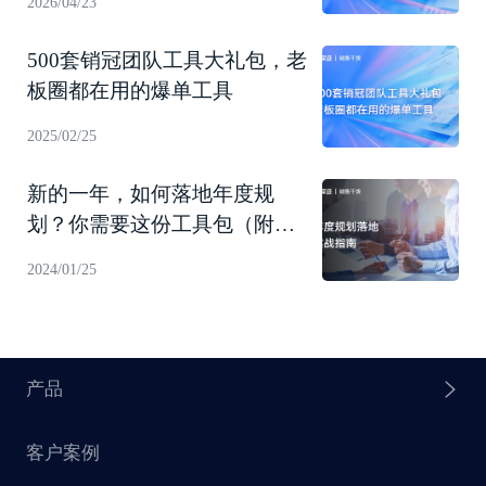
2026/04/23
500套销冠团队工具大礼包，老
板圈都在用的爆单工具
2025/02/25
新的一年，如何落地年度规
划？你需要这份工具包（附下
载）
2024/01/25
产品
客户案例
探迹 AI Agent