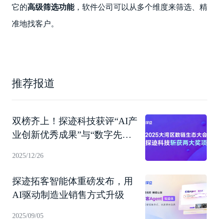
它的
高级筛选功能
，软件公司可以从多个维度来筛选、精
准地找客户。
推荐报道
双榜齐上！探迹科技获评“AI产
业创新优秀成果”与“数字先锋
企业”
2025/12/26
探迹拓客智能体重磅发布，用
AI驱动制造业销售方式升级
2025/09/05