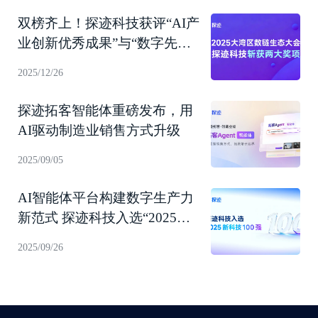
双榜齐上！探迹科技获评“AI产
业创新优秀成果”与“数字先锋
企业”
2025/12/26
探迹拓客智能体重磅发布，用
AI驱动制造业销售方式升级
2025/09/05
AI智能体平台构建数字生产力
新范式 探迹科技入选“2025新
科技100强”！
2025/09/26