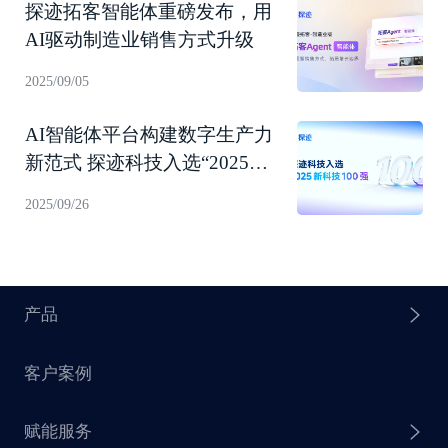
探迹拓客智能体重磅发布，用
AI驱动制造业销售方式升级
2025/09/05
AI智能体平台构建数字生产力
新范式 探迹科技入选“2025新
科技100强”！
2025/09/26
产品
客户案例
探迹 AI Agent
赋能服务
探迹 AI 拓客