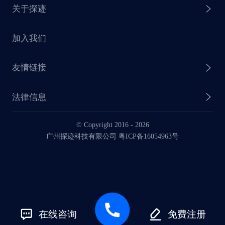
关于探迹
探迹 AI CRM
探迹大数据研究院
加入我们
企业介绍
友情链接
联系我们
法律信息
业务动态
© Copyright 2016 -
2026
法律声明
广州探迹科技有限公司 粤ICP备16054963号
服务协议
在线咨询
免费注册