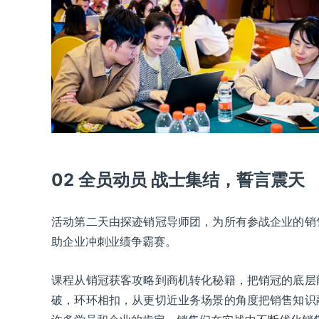
02 全员动员 战士集结，誓言震天
活动第二天由探迹销冠导师团，为所有参战企业的销
助企业冲刺业绩争霸赛。
课程从销冠获客攻略到商机转化秘籍，把销冠的底层
破，环环相扣，从更切近业务场景的角度把销售知识