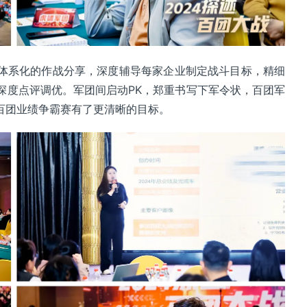
体系化的作战分享，深度辅导每家企业制定战斗目标，精细
深度点评调优。军团间启动PK，郑重书写下军令状，百团军
百团业绩争霸赛有了更清晰的目标。