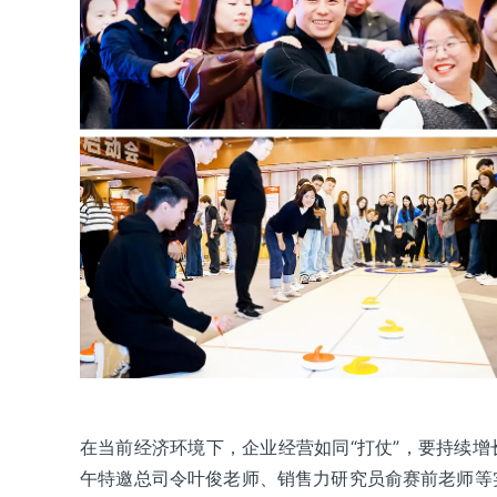
在当前经济环境下，企业经营如同“打仗”，要持续
午特邀总司令叶俊老师、销售力研究员俞赛前老师等