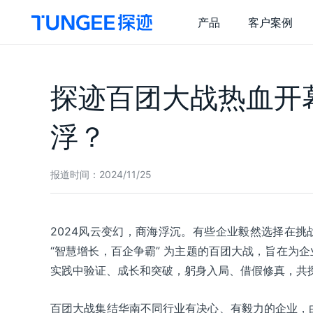
产品
客户案例
探迹 AI 销售云
关
探迹百团大战热血开
销售干
企
精选干货
浮？
探迹 AI 拓客
探
技
全量客户
一
报道时间：
2024/11/25
精准拓客
智
商机推送
营
2024风云变幻，商海浮沉。有些企业毅然选择在
风险监测
智
“智慧增长，百企争霸” 为主题的百团大战，旨在为
集
实践中验证、成长和突破，躬身入局、借假修真，共
百团大战集结华南不同行业有决心、有毅力的企业，