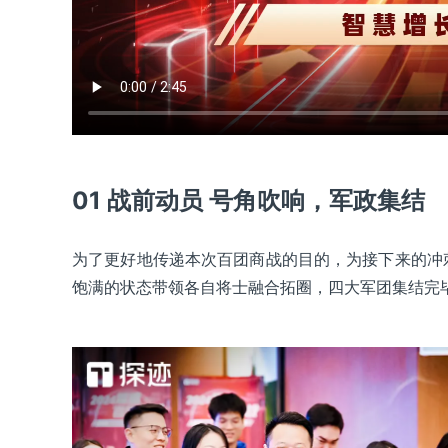
01 战前动员 号角吹响，军政集结
为了更好地传递本次百团商战的目的，为接下来的冲刺
饱满的状态带领各自将士融合拓圈，四大军团集结完