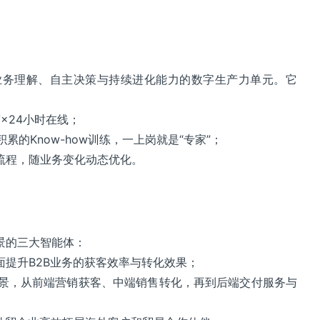
业务理解、自主决策与持续进化能力的数字生产力单元。它
×24小时在线；
累的Know-how训练，一上岗就是“专家”；
流程，随业务变化动态优化。
景的三大智能体：
全面提升B2B业务的获客效率与转化效果；
心场景，从前端营销获客、中端销售转化，再到后端交付服务与