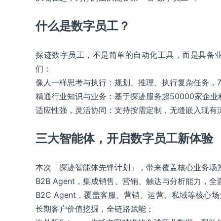
什么是数字员工？
探迹 APP
随时随地，轻松开展业务和高效管理团队
探迹数字员工，不是简单的自动化工具，而是具备
们：
像人一样思考与执行：规划、推理、执行复杂任务，7
精通行业知识与业务：基于探迹服务超50000家企业积
适应性强，灵活协同：支持按需定制，无缝嵌入现有
三大智能体，开启数字员工新体验
本次「探迹智能体先锋计划」，带来覆盖核心业务场
B2B Agent，集成销售、营销、触达与分析能力，
B2C Agent，覆盖客服、营销、运营、私域等核
长期客户价值挖掘，全链路赋能；