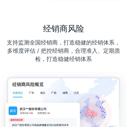
经销商风险
支持监测全国经销商，打造稳健的经销体系，
多维度评估 / 把控经销商，合理准入、定期质
检，打造稳健经销体系