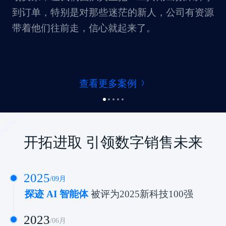
到订单，特别是对那些迷茫的新人，公司有资源
带着他们往前走，信心就起来了。
查看更多案例
开拓进取 引领数字销售未来
2025
/
09
月
探迹 AI 智能体
被评为2025新科技100强
2023
/
06
月