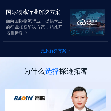
国际物流行业解决方案
面向国际物流行业，提供专业
的行业拓客解决方案，精准开
拓目标客户
电子元件行业解决方案
更多解决方案
根据电子元器件特性或者根据
企业战略目标定位精准客群，
为什么
选择
探迹拓客
评估所需元器件，提升转化
机械设备行业解决方案
把握下游客户设备购置节点，
一站获取拟建工厂、近期中标
和终端工厂高潜力客户