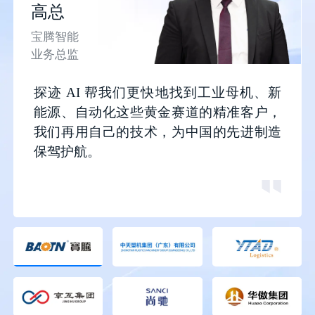
高总
宝腾智能
工商财税行业解决方案
业务总监
灵活、便捷地找到有业务需求
的客户，在沟通之前充分了解
探迹 AI 帮我们更快地找到工业母机、新
全方位信息，提升销售成单率
能源、自动化这些黄金赛道的精准客户，
我们再用自己的技术，为中国的先进制造
保驾护航。