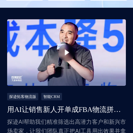
探迹拓客物流版
智能CRM
用AI让销售新人开单成FBA物流拼箱之王年入20亿
探迹AI帮助我们精准筛选出高潜力客户和新兴市
场卖家，让我们团队真正把AI工具用出效果并拿