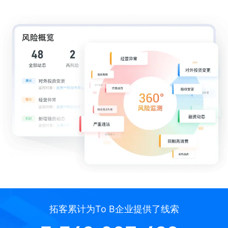
拓客累计为To B企业提供了线索