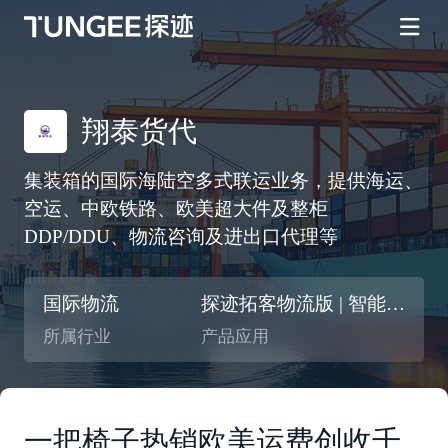
翔泰货代
集装箱的国际海陆空多式联运业务，提供海运、
空运、中欧铁路、欧美超大件及整柜
DDP/DDU、物流咨询及进出口代理等
国际物流
探迹拓客物流版 | 智能CRM
所属行业
产品应用
一把椅子热销欧美运费创收千