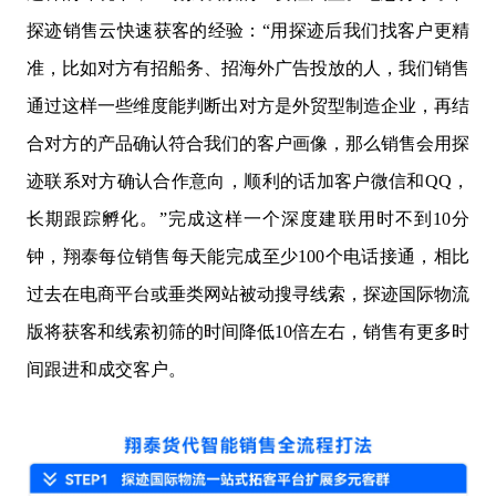
探迹销售云快速获客的经验：“用探迹后我们找客户更精
准，比如对方有招船务、招海外广告投放的人，我们销售
通过这样一些维度能判断出对方是外贸型制造企业，再结
合对方的产品确认符合我们的客户画像，那么销售会用探
迹联系对方确认合作意向，顺利的话加客户微信和QQ，
长期跟踪孵化。”完成这样一个深度建联用时不到10分
钟，翔泰每位销售每天能完成至少100个电话接通，相比
过去在电商平台或垂类网站被动搜寻线索，探迹国际物流
版将获客和线索初筛的时间降低10倍左右，销售有更多时
间跟进和成交客户。