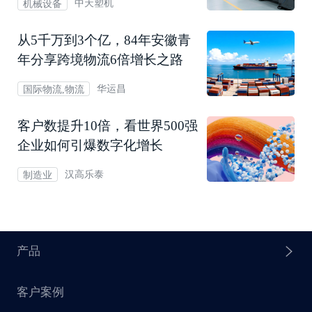
中天塑机
机械设备
从5千万到3个亿，84年安徽青
年分享跨境物流6倍增长之路
华运昌
国际物流,物流
客户数提升10倍，看世界500强
企业如何引爆数字化增长
汉高乐泰
制造业
产品
客户案例
探迹 AI Agent