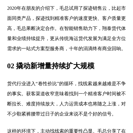
2020年在朋友的介绍下，毛总试用了探迹销售云，比起市
面同类产品，探迹找到精准客户的速度更快、客户质量更
高，毛总果断决定合作。在智能销售助力下，翔泰货代体
量和业绩持续提升，更从传统海运货代发展为满足全方位
需求的一站式方案型服务商，十年的涓滴终有商业回响。
02 撬动新增量持续扩大规模
货代行业进入“卷性价比”的循环，找线索越来越难是不争
的事实。获客渠道收窄意味着找到一个精准客户时间被不
断拉长、难度持续放大，人力运营成本也将随之上涨，对
不少勒紧裤腰带过日子的企业来说不是个好的信号。
这样的环境下，主动找线索的重要性凸显。毛总分享了在