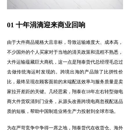
01 十年涓滴迎来商业回响
由于大件商品规格大且非标，导致运输难度大、成本高，
不少国外的个人买家对于当地的清关政策和流程不熟悉，
大件运输蕴藏巨大商机，这一点是翔泰货代总经理毛总过
去做传统海运时发现的。跨境出海的产品除了比拼性价
比，最终呈现在顾客面前的末端配送效率与服务质量是卖
家拉开差距的关键。几经思索，翔泰在18年左右转型做电
商大件货双清到门业务，从源头改善跨境电商忽视配送品
质的短板，帮助中国制造业将生产力投射到全球市场。
为在严苛竞争中争得一席之地，翔泰货代在收货仓、海外