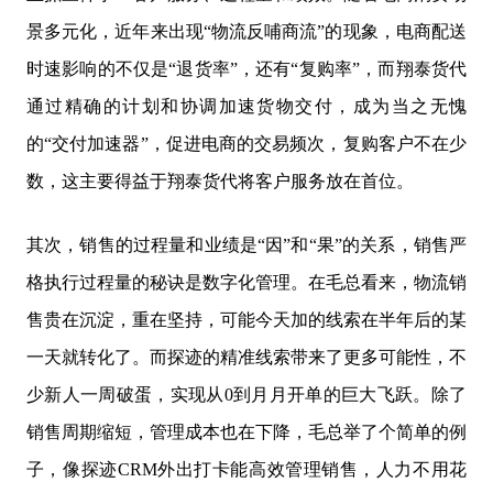
景多元化，近年来出现“物流反哺商流”的现象，电商配送
时速影响的不仅是“退货率”，还有“复购率”，而翔泰货代
通过精确的计划和协调加速货物交付，成为当之无愧
的“交付加速器”，促进电商的交易频次，复购客户不在少
数，这主要得益于翔泰货代将客户服务放在首位。
其次，销售的过程量和业绩是“因”和“果”的关系，销售严
格执行过程量的秘诀是数字化管理。在毛总看来，物流销
售贵在沉淀，重在坚持，可能今天加的线索在半年后的某
一天就转化了。而探迹的精准线索带来了更多可能性，不
少新人一周破蛋，实现从0到月月开单的巨大飞跃。除了
销售周期缩短，管理成本也在下降，毛总举了个简单的例
子，像探迹CRM外出打卡能高效管理销售，人力不用花