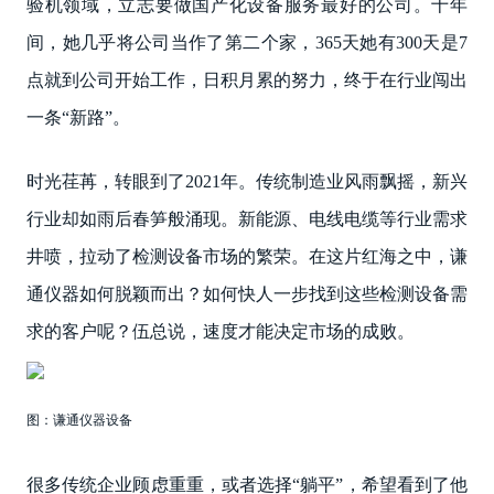
验机领域，立志要做国产化设备服务最好的公司。十年
间，她几乎将公司当作了第二个家，365天她有300天是7
点就到公司开始工作，日积月累的努力，终于在行业闯出
一条“新路”。
时光荏苒，转眼到了2021年。传统制造业风雨飘摇，新兴
行业却如雨后春笋般涌现。新能源、电线电缆等行业需求
井喷，拉动了检测设备市场的繁荣。在这片红海之中，谦
通仪器如何脱颖而出？如何快人一步找到这些检测设备需
求的客户呢？伍总说，速度才能决定市场的成败。
图：谦通仪器设备
很多传统企业顾虑重重，或者选择“躺平”，希望看到了他