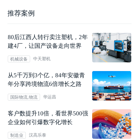
推荐案例
80后江西人转行卖注塑机，2年
建4厂，让国产设备走向世界
中天塑机
机械设备
从5千万到3个亿，84年安徽青
年分享跨境物流6倍增长之路
华运昌
国际物流,物流
客户数提升10倍，看世界500强
企业如何引爆数字化增长
汉高乐泰
制造业