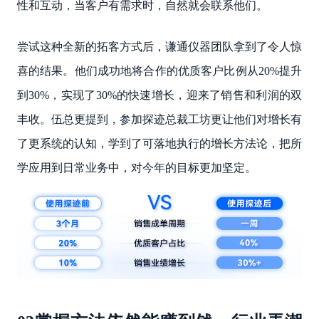
性和互动，当客户有需求时，自然就会联系他们。‌
尝试这种全新的拓客方式后，谦通仪器团队拿到了令人惊
喜的结果。他们成功地将合作的优质客户比例从20%提升
到30%，实现了30%的快速增长，迎来了销售和利润的双
丰收。伍总更提到，参加探迹总裁工坊更让他们对增长有
了更系统的认知，学到了可落地执行的增长方法论，把所
学应用到日常业务中，对今年的目标更加坚定。