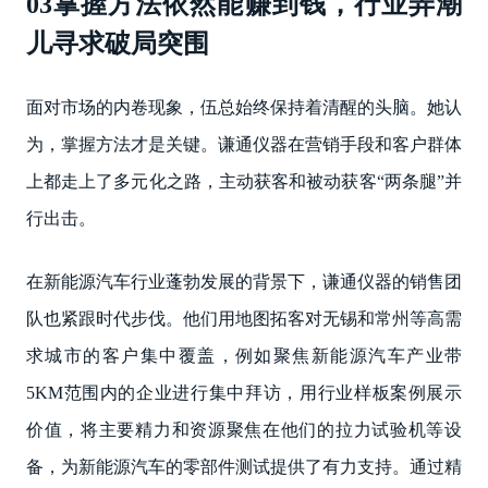
03掌握方法依然能赚到钱，行业弄潮
儿寻求破局突围‌
面对市场的内卷现象，伍总始终保持着清醒的头脑。她认
为，掌握方法才是关键。谦通仪器在营销手段和客户群体
上都走上了多元化之路，主动获客和被动获客“两条腿”并
行出击。
在新能源汽车行业蓬勃发展的背景下，谦通仪器的销售团
队也紧跟时代步伐。他们用地图拓客对无锡和常州等高需
求城市的客户集中覆盖，例如聚焦新能源汽车产业带
5KM范围内的企业进行集中拜访，用行业样板案例展示
价值，将主要精力和资源聚焦在他们的拉力试验机等设
备，为新能源汽车的零部件测试提供了有力支持。通过精