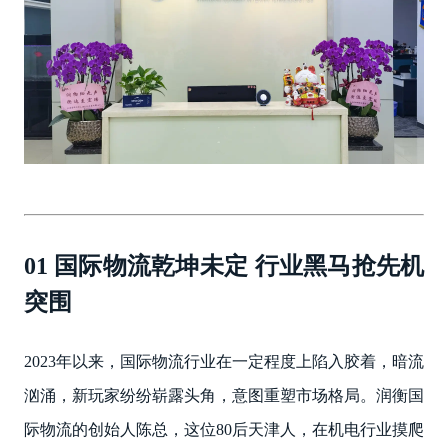
01 国际物流乾坤未定 行业黑马抢先机
突围
2023年以来，国际物流行业在一定程度上陷入胶着，暗流
汹涌，新玩家纷纷崭露头角，意图重塑市场格局。润衡国
际物流的创始人陈总，这位80后天津人，在机电行业摸爬