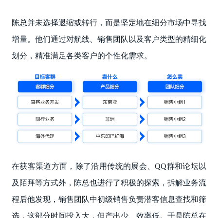
陈总并未选择退缩或转行，而是坚定地在细分市场中寻找
增量。他们通过对航线、销售团队以及客户类型的精细化
划分，精准满足各类客户的个性化需求。
在获客渠道方面，除了沿用传统的展会、QQ群和论坛以
及陌拜等方式外，陈总也进行了积极的探索，拆解业务流
程后他发现，销售团队中初级销售负责潜客信息查找和筛
选，这部分时间投入大，但产出少、效率低。于是陈总在