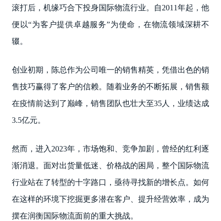
滚打后，机缘巧合下投身国际物流行业。自2011年起，他
便以“为客户提供卓越服务”为使命，在物流领域深耕不
辍。
创业初期，陈总作为公司唯一的销售精英，凭借出色的销
售技巧赢得了客户的信赖。随着业务的不断拓展，销售额
在疫情前达到了巅峰，销售团队也壮大至35人，业绩达成
3.5亿元。
然而，进入2023年，市场饱和、竞争加剧，曾经的红利逐
渐消退。面对出货量低迷、价格战的困局，整个国际物流
行业站在了转型的十字路口，亟待寻找新的增长点。如何
在这样的环境下挖掘更多潜在客户、提升经营效率，成为
摆在润衡国际物流面前的重大挑战。