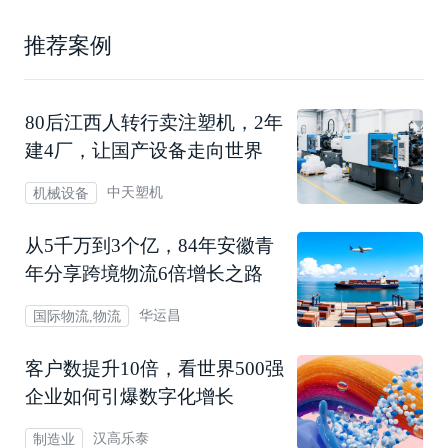
推荐案例
80后江西人转行卖注塑机，2年
建4厂，让国产设备走向世界
中天塑机
机械设备
从5千万到3个亿，84年安徽青
年分享跨境物流6倍增长之路
华运昌
国际物流,物流
客户数提升10倍，看世界500强
企业如何引爆数字化增长
汉高乐泰
制造业