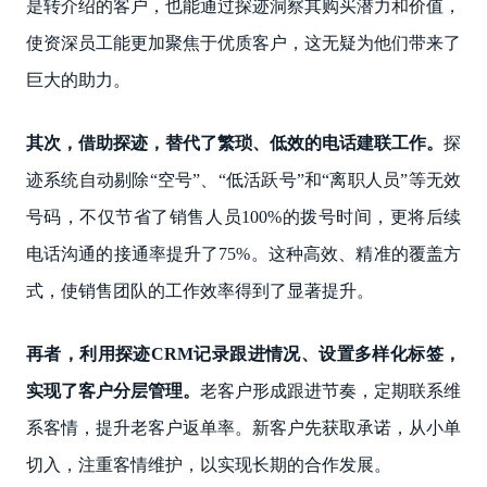
是转介绍的客户，也能通过探迹洞察其购买潜力和价值，
使资深员工能更加聚焦于优质客户，这无疑为他们带来了
巨大的助力。
其次，借助探迹，替代了繁琐、低效的电话建联工作。
探
迹系统自动剔除“空号”、“低活跃号”和“离职人员”等无效
号码，不仅节省了销售人员100%的拨号时间，更将后续
电话沟通的接通率提升了75%。这种高效、精准的覆盖方
式，使销售团队的工作效率得到了显著提升。
再者，利用探迹CRM记录跟进情况、设置多样化标签，
实现了客户分层管理。
老客户形成跟进节奏，定期联系维
系客情，提升老客户返单率。新客户先获取承诺，从小单
切入，注重客情维护，以实现长期的合作发展。