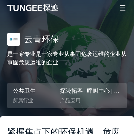
云青环保
是一家专业是一家专业从事固危废运维的企业从
事固危废运维的企业
公共卫生
探迹拓客 | 呼叫中心 | 智能CRM
所属行业
产品应用
紧握焦点下的环保机遇，危废