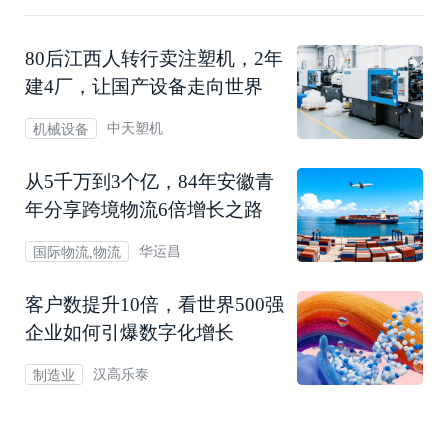
80后江西人转行卖注塑机，2年
建4厂，让国产设备走向世界
中天塑机
机械设备
从5千万到3个亿，84年安徽青
年分享跨境物流6倍增长之路
华运昌
国际物流,物流
客户数提升10倍，看世界500强
企业如何引爆数字化增长
汉高乐泰
制造业