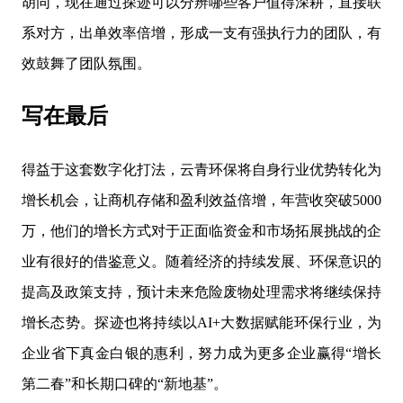
胡同，现在通过探迹可以分辨哪些客户值得深耕，直接联
系对方，出单效率倍增，形成一支有强执行力的团队，有
效鼓舞了团队氛围。
写在最后
得益于这套数字化打法，云青环保将自身行业优势转化为
增长机会，让商机存储和盈利效益倍增，年营收突破5000
万，他们的增长方式对于正面临资金和市场拓展挑战的企
业有很好的借鉴意义。随着经济的持续发展、环保意识的
提高及政策支持，预计未来危险废物处理需求将继续保持
增长态势。探迹也将持续以AI+大数据赋能环保行业，为
企业省下真金白银的惠利，努力成为更多企业赢得“增长
第二春”和长期口碑的“新地基”。